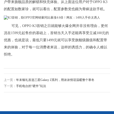
户带来旗舰品质的解锁和快充体验。从上面这位用户对于OPPO K3
的配置如数家珍，就可以看出，配置参数党也颇为青睐这款手机。
可见，OPPO K3首销之日就能够火爆全网并非没有理由，更何
况在1599元起售价的基础上，首销当天入手还能再享受立减100元的
优惠，也就是说，最低只要1499元就可以享受旗舰级颜值和配置带
来的体验，对于每一位消费者来说，这样的诱惑力，的确令人难以
拒绝。
上一页：
年末臻礼首选三星Galaxy Z系列，用浓浓情谊温暖整个寒冬
下一页：
手机电台的“硬件”玩法