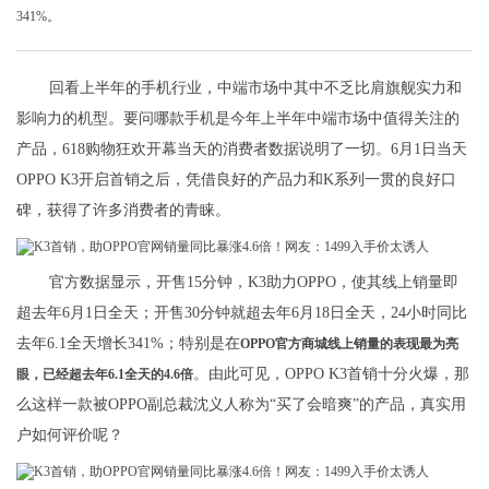
341%。
回看上半年的手机行业，中端市场中其中不乏比肩旗舰实力和
影响力的机型。要问哪款手机是今年上半年中端市场中值得关注的
产品，618购物狂欢开幕当天的消费者数据说明了一切。6月1日当天
OPPO K3开启首销之后，凭借良好的产品力和K系列一贯的良好口
碑，获得了许多消费者的青睐。
官方数据显示，开售15分钟，K3助力OPPO，使其线上销量即
超去年6月1日全天；开售30分钟就超去年6月18日全天，24小时同比
去年6.1全天增长341%；特别是在
OPPO官方商城线上销量的表现最为亮
。由此可见，OPPO K3首销十分火爆，那
眼，已经超去年6.1全天的4.6倍
么这样一款被OPPO副总裁沈义人称为“买了会暗爽”的产品，真实用
户如何评价呢？