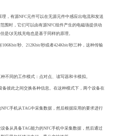
感应原理，有源NFC元件可以在无源元件中感应出电流和发送
范围时，它们可以由有源NFC组件产生的电磁场提供动
但是QI无线充电也是基于同样的原理。
Kbit/秒、212Kbit/秒或者424Kbit/秒三种，这种传输
三种不同的工作模式：点对点、读写器和卡模拟。
的设备彼此之间交换各种信息。在这种模式下，两个设备在
NFC手机从TAG中采集数据，然后根据应用的要求进行
设备从具备TAG能力的NFC手机中采集数据，然后通过