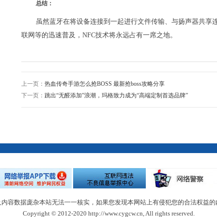
总结：
虽然蓝牙在将设备连接到一起进行文件传输、与扬声器共享连
联网等的迅速普及，NFC技术将永远占有一席之地。
上一页：
热血传奇手游怎么抢BOSS 最新抢boss攻略分享
下一页：
跳出“无醛添加”浪潮，玛格致力成为“高端定制首选品牌”
及内容数据庞杂本站无法一一核实，如果您发现本网站上有侵犯您的合法权益的
Copyright © 2012-2020 http://www.cygcw.cn, All rights reserved.