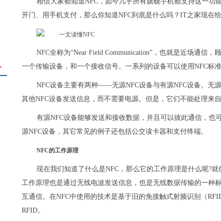
相信大家都知道NFC，如今几乎所有旗舰手机都支持这一功
开门、用手机支付，那么你知道NFC到底是什么吗？IT之家现在
NFC全称为“Near Field Communication”，也
一个传输设备，和一个接收信号。一系列的设备可以使用NFC标
>
NFC设备主要有两种——无源NFC设备与有源NFC设备。无
其他NFC设备发送信息，而不需要电源。但是，它们不能处理来
有源NFC设备能够发送和接收数据，并且可以彼此通信，也
源NFC设备，其它常见的例子还包括公交读卡器和支付终端。
NFC的工作原理
现在我们知道了什么是NFC，那么它的工作原理是什么呢?就像
工作原理也是通过无线电波发送信息，也是无线数据传输的一种
互通信。在NFC中使用的技术是基于旧的免接触式射频识别（RF
RFID。