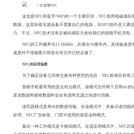
这也是NFC和蓝牙/WiFi的一个主要区别，NFC使用电磁
数据。这意味着无源设备不需要自己的电源，当NFC组件进入通信
力。不过，NFC技术没有足够的感应力来给我们的智能手机充电，
NFC的工作频率为13.56MHz，距离在10厘米内，其传输速度有106
速度对于传输图片和音乐等文件已经足够了。
NFC的应用场景
为了确定设备之间将交换何种类型的信息，NFC标准目前有
智能手机最常用的是点对点模式，该模式允许两个启用nfc
发送数据和接收数据时会在有源和无源之间进行切换。
读写器模式是单向的数据传输。在该模式中，具备识读功能的
处理。NFC广告标签、门禁卡使用的就是这种模式。
最后一种工作模式是卡模拟模式。在该应用模式中，NFC识读