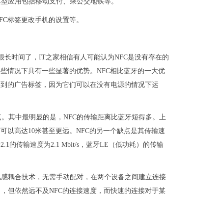
典型应用包括移动支付、乘公交地铁等。
NFC标签更改手机的设置等。
很长时间了，IT之家相信有人可能认为NFC是没有存在的
些情况下具有一些显著的优势。NFC相比蓝牙的一大优
提到的广告标签，因为它们可以在没有电源的情况下运
点。其中最明显的是，NFC的传输距离比蓝牙短得多。上
可以高达10米甚至更远。NFC的另一个缺点是其传输速
.1的传输速度为2.1 Mbit/s，蓝牙LE（低功耗）的传输
了电感耦合技术，无需手动配对，在两个设备之间建立连接
，但依然远不及NFC的连接速度，而快速的连接对于某