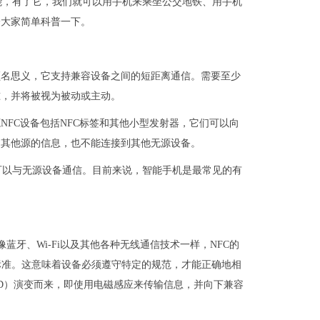
能，有了它，我们就可以用手机来乘坐公交地铁、用手机
给大家简单科普一下。
就是近场通信，顾名思义，它支持兼容设备之间的短距离通信。需要至少
准，并将被视为被动或主动。
源NFC设备包括NFC标签和其他小型发射器，它们可以向
自其他源的信息，也不能连接到其他无源设备。
可以与无源设备通信。目前来说，智能手机是最常见的有
蓝牙、Wi-Fi以及其他各种无线通信技术一样，NFC的
标准。这意味着设备必须遵守特定的规范，才能正确地相
ID）演变而来，即使用电磁感应来传输信息，并向下兼容