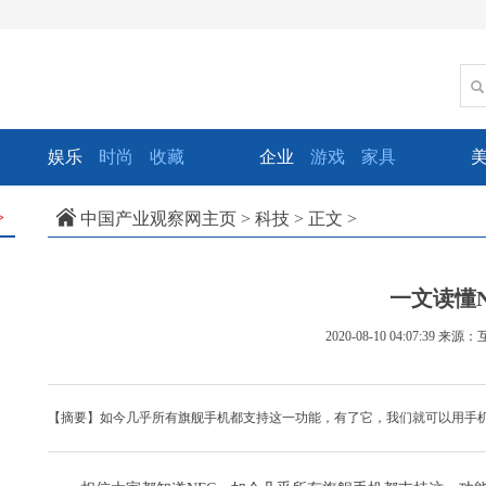
娱乐
时尚
收藏
企业
游戏
家具
中国产业观察网主页
>
科技
> 正文 >
>
一文读懂N
2020-08-10 04:07:39
来源：
【摘要】如今几乎所有旗舰手机都支持这一功能，有了它，我们就可以用手