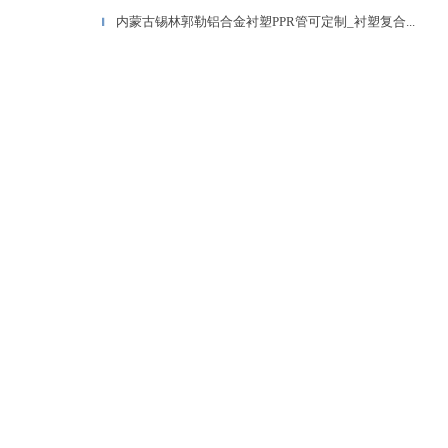
内蒙古锡林郭勒铝合金衬塑PPR管可定制_衬塑复合...
▎