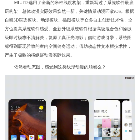
MIUI12选用了全新的米柚线度构架，重新写过了系统软件最底
层构架，总体动漫实际效果焕然一新，关键情景动漫匹敌iOS。根据
自研3D渲染模块、动漫模块、插图模块等众多自主创新技术性，全
方位提高系统软件感受。全新升级系统软件根据高級混合色和操纵
级即时模糊不清解决，复原了真正光与影；借助游戏引擎，系统图
标得到展现雅致的室内空间健身运动；借助动态性文本框技术性，
产生了极致的横纵屏动漫实际效果。
依然看动态图，感受到这类线形动漫的顺畅么？