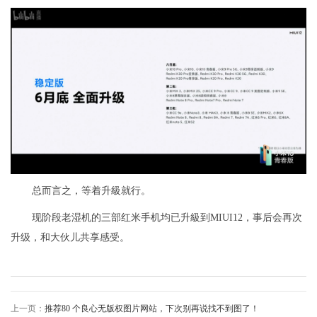
总而言之，等着升級就行。
现阶段老湿机的三部红米手机均已升級到MIUI12，事后会再次
升级，和大伙儿共享感受。
上一页：
推荐80 个良心无版权图片网站，下次别再说找不到图了！