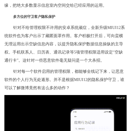
缘，把绝大多数显示信息室内空间交给已经应用的运用。
多方位的守卫客户隐私保护
针对不给管理权限不许用的安卓系统顽症，全新升级MIUI12系
统软件也为客户出示了藏匿面罩作用。客户积极打开后，可向蛮横
无理运用出示空缺信息内容，以提升隐私保护数据信息操纵的主导
权。手机联系人、日历表、通讯记录等5项管理权限适用设定“空缺
通行卡”。这针对一些恶意软件毫无疑问是一个大杀招。
针对每一个软件启用的管理权限，都能够全线记下来，让恶意
软件的个人行为无处遁形。并不是根据MIUI12的隐私保护守卫，谁
可以了解微博竟然有这么多的动作？