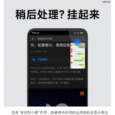
也有“迷你型小窗”作用，能够将待应用的运用脱机在显示屏边