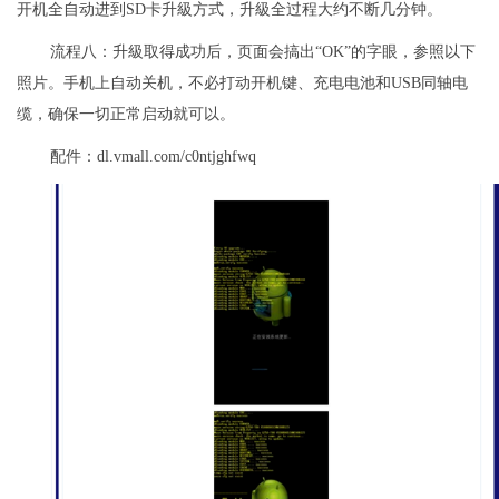
开机全自动进到SD卡升級方式，升級全过程大约不断几分钟。
流程八：升級取得成功后，页面会搞出“OK”的字眼，参照以下
照片。手机上自动关机，不必打动开机键、充电电池和USB同轴电
缆，确保一切正常启动就可以。
配件：dl.vmall.com/c0ntjghfwq