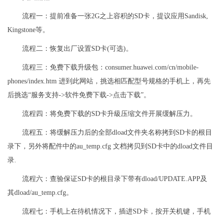
流程一：提前准备一张2G之上容积的SD卡，提议应用Sandisk,
Kingstone等。
流程二：恢复出厂设置SD卡(可选)。
流程三：免费下载升级包：consumer.huawei.com/cn/mobile-
phones/index.htm 进到此网站，挑选相匹配型号规格的手机上，再先
后挑选“服务支持->软件免费下载->点击下载”。
流程四：将免费下载的SD卡升級压缩文件开展缓解压力。
流程五：将缓解压力后的全部dload文件夹名称拷到SD卡的根目
录下，另外将配件中的au_temp.cfg 文档拷贝到SD卡中的dload文件目
录.
流程六：查验保证SD卡的根目录下带有dload/UPDATE.APP及
其dload/au_temp.cfg。
流程七：手机上在待机情况下，插进SD卡，按开关机键，手机