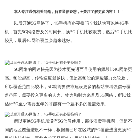
本人专注通信相关问题，解答通信疑惑，➕关注了解更多内容！！！
以后开通5G网络了，4G手机有必要换吗？我认为可以换4G手
机，首先5G网络普及的时间长，换5G手机比较浪费，然后5G手机比
较贵，最后4G网络覆盖会越来越好。
5G网络的网速快是因为技术更先进而且使用的频段比4G网络更
高。频段越高，传输速度就越快，但是高频段的穿透能力比较差，
所以覆盖范围比较小，5G就需要依靠建设更多的基站来增强信号覆
盖范围，需要投入更多的人力、物力和财力来普及5G网络，所以我
估计5G至少需要五年的才能有一个差不多的覆盖效果。
​所以更换5G手机却没有5G信号使用，那多浪费手机啊，但是不
同的地区覆盖进度不一样，根据自己所在区域的5G覆盖进度更换5G