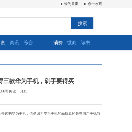
设为首页
点击收藏
搜索
美食
商讯
综合
消费
微商
读书
得三款华为手机，剁手要得买
互联网
阅读：3131
会去选购华为手机，也是因为华为手机的品质真的是在国产手机当