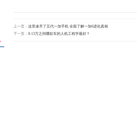
上一页：
这里凑齐了五代一加手机 全面了解一加6进化真相
下一页：
8-13万之间哪款车的人机工程学最好？
>