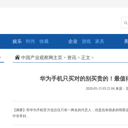
娱乐
时尚
收藏
企业
游戏
家具
中国产业观察网主页
>
资讯
> 正文 >
>
华为手机只买对的别买贵的！最值
2020-05-15 05:21:04
来源：
【摘要】而华为手机官方也仅仅只有一两名的代言人，但是也有很多的明星
中非常好。