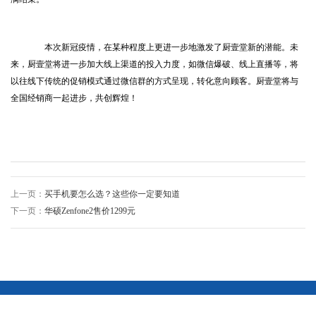
本次新冠疫情，在某种程度上更进一步地激发了厨壹堂新的潜能。未
来，厨壹堂将进一步加大线上渠道的投入力度，如微信爆破、线上直播等，将
以往线下传统的促销模式通过微信群的方式呈现，转化意向顾客。厨壹堂将与
全国经销商一起进步，共创辉煌！
上一页：
买手机要怎么选？这些你一定要知道
下一页：
华硕Zenfone2售价1299元