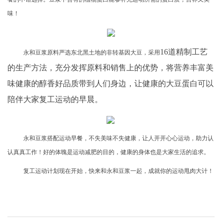
味！
16道精制工艺
永和豆浆原料严选东北黑土地的非转基因大豆，采用
的生产方法，充分发挥原料和销售上的优势，将营养丰富美
味健康的醇香好品质带到人们身边，让健康的大豆蛋白可以
陪伴大家复工运动的早晨。
永和豆浆搭配运动早餐，不失美味不失健康，让人开开心心运动，助力认
认真真工作！好的体魄是运动减肥的目的，健康的身体也是大家生活的追求。
复工运动计划现在开始，快来和永和豆浆一起，成就你的运动甩肉大计！