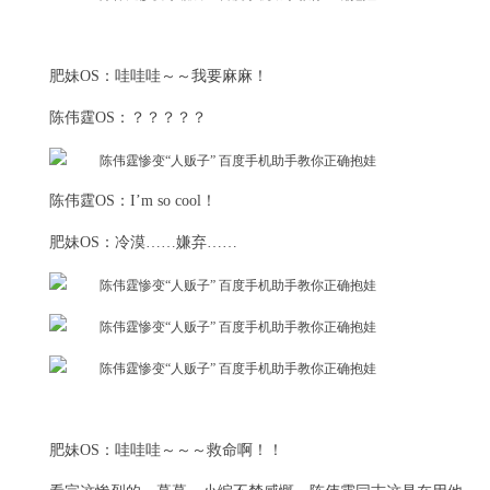
肥妹OS：哇哇哇～～我要麻麻！
陈伟霆OS：？？？？？
陈伟霆OS：I’m so cool！
肥妹OS：冷漠……嫌弃……
肥妹OS：哇哇哇～～～救命啊！！