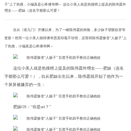
子”上了热搜，小编真是心疼佛爷啊～ 这位小美人就是热搜榜上提及的陈伟霆外
甥女——肥妹（连名字都那么可爱！
自从《老九门》开播以来，为了一睹陈伟霆的帅脸，多少妹子望眼欲穿等
更新！然而一位小美人独得佛爷恩宠却毫不珍惜，还害得陈伟霆惨变“人贩子”上
了热搜，小编真是心疼佛爷啊～
这位小美人就是热搜榜上提及的陈伟霆外甥女——肥妹（连名
字都那么可爱！），自从肥妹出生以来，陈伟霆就开始了他作为一
个舅舅被嫌弃的一生：
肥妹OS：“你是sei？”