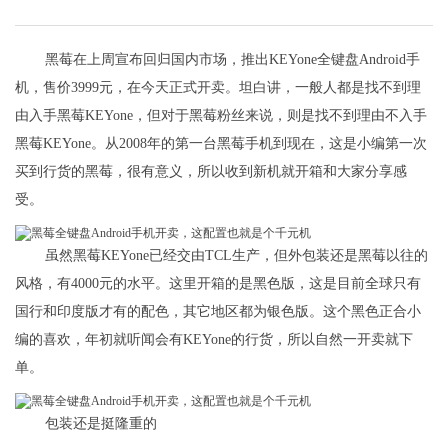
黑莓在上周宣布回归国内市场，推出KEYone全键盘Android手
机，售价3999元，在今天正式开卖。坦白讲，一般人都是找不到理
由入手黑莓KEYone，但对于黑莓粉丝来说，则是找不到理由不入手
黑莓KEYone。从2008年的第一台黑莓手机到现在，这是小编第一次
买到行货的黑莓，很有意义，所以收到新机就开箱和大家分享感
受。
虽然黑莓KEYone已经交由TCL生产，但外包装还是黑莓以往的
风格，有4000元的水平。这里开箱的是黑色版，这是目前全球只有
国行和印度版才有的配色，其它地区都为银色版。这个黑色正合小
编的喜欢，年初就听闻会有KEYone的行货，所以自然一开卖就下
单。
包装还是挺隆重的