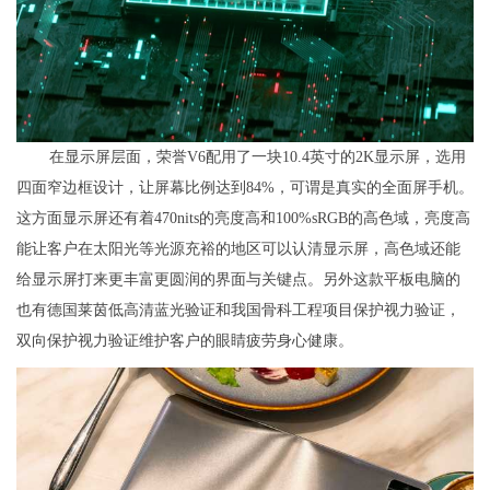
在显示屏层面，荣誉V6配用了一块10.4英寸的2K显示屏，选用
四面窄边框设计，让屏幕比例达到84%，可谓是真实的全面屏手机。
这方面显示屏还有着470nits的亮度高和100%sRGB的高色域，亮度高
能让客户在太阳光等光源充裕的地区可以认清显示屏，高色域还能
给显示屏打来更丰富更圆润的界面与关键点。另外这款平板电脑的
也有德国莱茵低高清蓝光验证和我国骨科工程项目保护视力验证，
双向保护视力验证维护客户的眼睛疲劳身心健康。