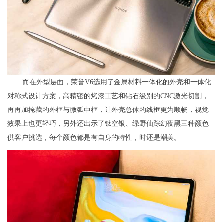
而在外型层面，荣誉V6选用了金属材料一体化的外壳和一体化
对称式设计方案，高精密的烤漆工艺和钻石级别的CNC激光切割，
再再加掩藏的外框与微弧中框，让外壳总体的线框更为顺畅，视觉
效果上也更轻巧，另外还出示了钛空银、绿野仙踪幻夜黑三种颜色
供客户挑选，每个颜色都是有自身的特性，时还是潮美。