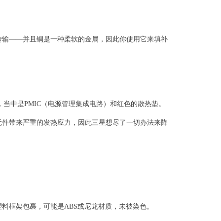
传输——并且铜是一种柔软的金属，因此你使用它来填补
，当中是PMIC（电源管理集成电路）和红色的散热垫。
元件带来严重的发热应力，因此三星想尽了一切办法来降
料框架包裹，可能是ABS或尼龙材质，未被染色。