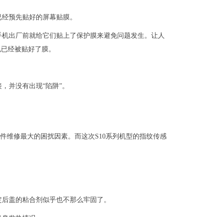
已经预先贴好的屏幕贴膜。
手机出厂前就给它们贴上了保护膜来避免问题发生。让人
也已经被贴好了膜。
，并没有出现“陷阱”。
机硬件维修最大的困扰因素。而这次S10系列机型的指纹传感
定后盖的粘合剂似乎也不那么牢固了。