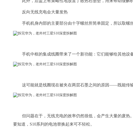
此外，后盖上有策略性地放置了散热石墨垫，用来帮助缓解
反向无线充电会大量发热
手机机身内部的主要部分由十字螺丝所简单固定，所以取螺
手机中框的集成线圈带来了一个新功能：它们能够给其他设
这可能就是线圈现在被夹在两层石墨之间的原因——既能传
但问题在于，无线充电的效率仍然很低，会产生大量的废热
要知道，S10系列的电池替换起来可不轻松。