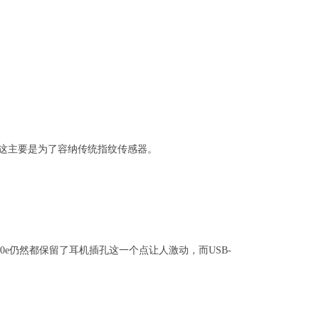
，这主要是为了容纳传统指纹传感器。
S10e仍然都保留了耳机插孔这一个点让人激动，而USB-