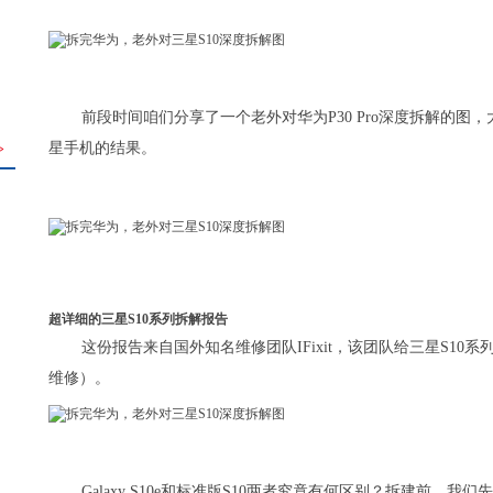
前段时间咱们分享了一个老外对华为P30 Pro深度拆解的
星手机的结果。
>
超详细的三星S10系列拆解报告
这份报告来自国外知名维修团队IFixit，该团队给三星S10
维修）。
Galaxy S10e和标准版S10两者究竟有何区别？拆建前，