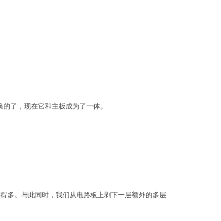
替换的了，现在它和主板成为了一体。
用的厚得多。与此同时，我们从电路板上剥下一层额外的多层