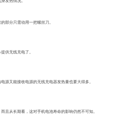
机身发热情况。
丝的部分只需动用一把螺丝刀。
备提供无线充电了。
输电源又能接收电源的无线充电器发热量也要大得多。
。而且从长期看，这对手机电池寿命的影响仍然不可知。