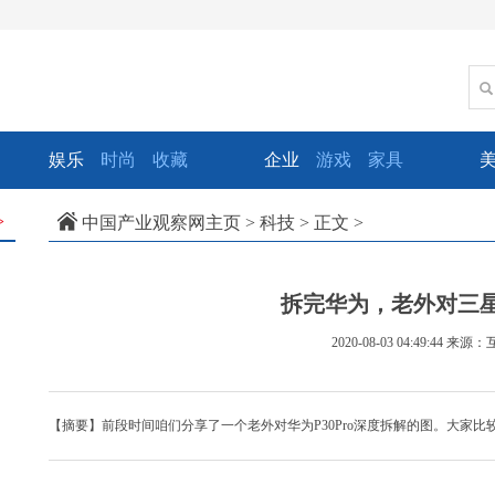
娱乐
时尚
收藏
企业
游戏
家具
中国产业观察网主页
>
科技
> 正文 >
>
拆完华为，老外对三星
2020-08-03 04:49:44
来源：
【摘要】前段时间咱们分享了一个老外对华为P30Pro深度拆解的图。大家