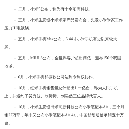
－ 二月，小米5公布，称为有十余项高科技。
－ 三月，小米生态链小米米家产品发布会，先发小米米家工作
压力IH电饭锅。
－ 五月，小米手机Max公布，6.44寸小米手机有史以来较大
屏。
－ 五月，MIUI 8公布，全世界客户超出两亿，遍布156个我国
地域。
－ 6月，小米手机和微软公司达到专利权协作。
－ 10月，红米手机销售量总计超出1.一亿台，称为人民手机
上，并邀约了吴秀波、刘诗诗、刘昊然三位品牌代言人。
－ 10月，小米生态链田米高新科技公布小米笔记本Air，三个月
销22万部，年末又公布小米笔记本Air 4g，中国移动通信承销五十万
台。