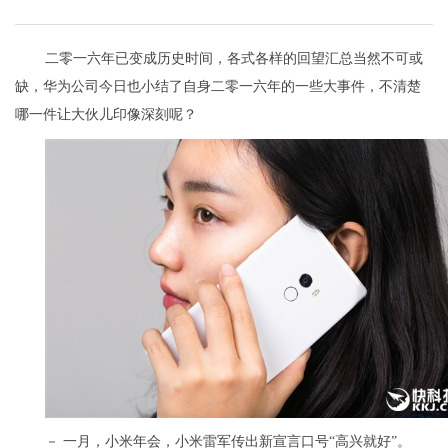
二零一六年已变成历史时间，各式各样的回望汇总当然不可或
缺，华为公司今日也小结了自身二零一六年的一些大事件，不清楚
哪一件让大伙儿印像深刻呢？
－ 一月，小米年会，小米雷军传出新宣言口号“高兴就好”。