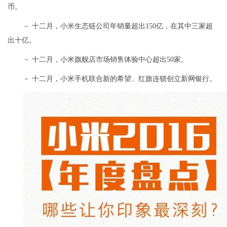
币。
－ 十二月，小米生态链公司年销量超出150亿，在其中三家超
出十亿。
－ 十二月，小米旗舰店市场销售体验中心超出50家。
－ 十二月，小米手机联合新的希望、红旗连锁创立新网银行。