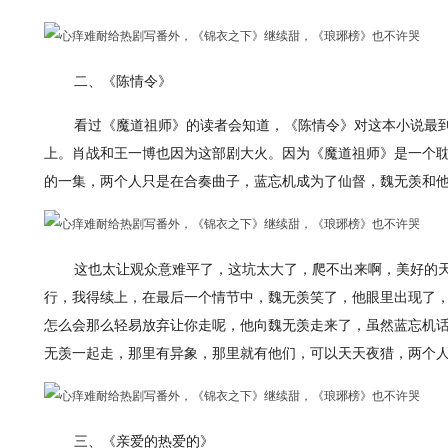
二、《陈情令》
看过《魔道祖师》的读者会知道，《陈情令》对这本小说最
上。肖战和王一博也因为这部剧大火。因为《魔道祖师》是一个
的一集，两个人只是在合奏曲子，蓝忘机成为了仙督，魏无羡和
这也太让观众意难平了，这坑太大了，爬不出来啊，美好的
行，我得续上，在最后一个情节中，魏无羡笑了，他眼里出现了
怎么会那么轻易放弃让你走呢，他向魏无羡走来了，虽然蓝忘机
无羡一起走，那里有异象，那里就有他们，可以天天夜猎，两个
三、《亲爱的热爱的》