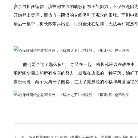
宴亲自担任编剧，演技都在线的胡歌靳东王凯倾力，不仅仅是因
开始登上荧屏，而热血与阴谋的交织吸引了观众的眼球。而剧中
最后一集中，梅长苏带兵出征，可能会死在边疆，无法再和霓凰
他们两个过了那么多年，才又在一起，梅长苏应该在战争中
琅琊阁少阁主和所有名医的努力，发现在边境的一种草药，治好
喜极而泣，两个人离开了国都，过上了霓凰说的幸福和与世隔绝
上一页：
小米质量如何？7年前的小米手机还在战斗，这质量点赞还是打脸？