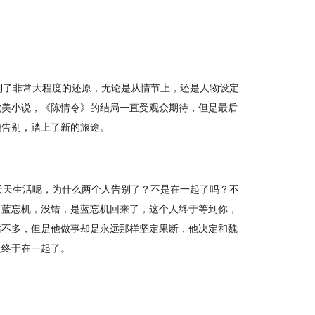
到了非常大程度的还原，无论是从情节上，还是人物设定
耽美小说，《陈情令》的结局一直受观众期待，但是最后
他告别，踏上了新的旅途。
天天生活呢，为什么两个人告别了？不是在一起了吗？不
，蓝忘机，没错，是蓝忘机回来了，这个人终于等到你，
话不多，但是他做事却是永远那样坚定果断，他决定和魏
人终于在一起了。