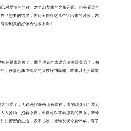
自己对爱情的向往，对奇幻梦想的光影还原。但是看剧的
有自己想要的结局，等到全剧终这几个字出来的时候，内
，有些剧真的好像给他续上啊！
得实在是太到位了，而且他真的太适合演古装美男了，每
级甜，任嘉伦和谭松韵的演技好到爆棚，本来以为会霸道
他太可爱了，无论是捏脸杀还有眼神，看的观众们可爱到
，大人抢婚，抱着今夏，今夏可以穿着漂亮的衣服，陆绎
人甜甜蜜蜜的生活，多来几段，陆绎发现今夏怀孕，有了