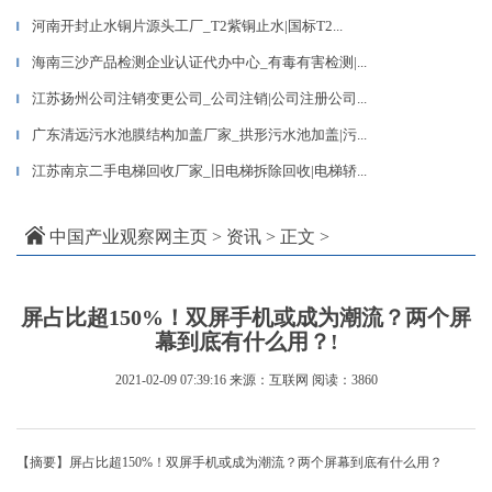
河南开封止水铜片源头工厂_T2紫铜止水|国标T2...
▎
海南三沙产品检测企业认证代办中心_有毒有害检测|...
▎
江苏扬州公司注销变更公司_公司注销|公司注册公司...
▎
广东清远污水池膜结构加盖厂家_拱形污水池加盖|污...
▎
江苏南京二手电梯回收厂家_旧电梯拆除回收|电梯轿...
▎
中国产业观察网主页
>
资讯
> 正文 >
屏占比超150%！双屏手机或成为潮流？两个屏
幕到底有什么用？!
2021-02-09 07:39:16
来源：互联网
阅读：3860
【摘要】屏占比超150%！双屏手机或成为潮流？两个屏幕到底有什么用？