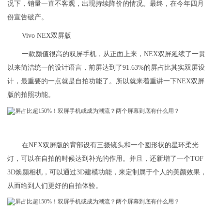
况下，销量一直不客观，出现持续降价的情况。最终，在今年四月
份宣告破产。
Vivo NEX双屏版
一款颜值很高的双屏手机，从正面上来，NEX双屏延续了一贯
以来简洁统一的设计语言，前屏达到了91.63%的屏占比其实双屏设
计，最重要的一点就是自拍功能了。所以就来着重讲一下NEX双屏
版的拍照功能。
在NEX双屏版的背部设有三摄镜头和一个圆形状的星环柔光
灯，可以在自拍的时候达到补光的作用。并且，还新增了一个TOF
3D焕颜相机，可以通过3D建模功能，来定制属于个人的美颜效果，
从而给到人们更好的自拍体验。