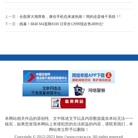
上一页：
全面屏大潮席卷，康佳手机也来凑热闹！用的还是锤子系统！!
下一页：
残暴！8848 M4直降8100 日常价12999现在售4899元!
本网站相关作品的原创性、文中陈述文字以及内容数据庞杂本站无法一一
核实，如果您发现本网站上有侵犯您的合法权益的内容，请联系我们，本
网站将立即予以删除！
Copyright © 2012-2021 http://www.cygcw.cn, All rights reserved.