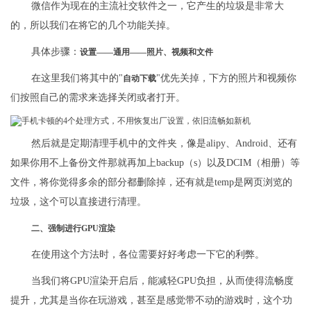
微信作为现在的主流社交软件之一，它产生的垃圾是非常大
的，所以我们在将它的几个功能关掉。
具体步骤：
设置——通用——照片、视频和文件
在这里我们将其中的"
"优先关掉，下方的照片和视频你
自动下载
们按照自己的需求来选择关闭或者打开。
然后就是定期清理手机中的文件夹，像是alipy、Android、还有
如果你用不上备份文件那就再加上backup（s）以及DCIM（相册）等
文件，将你觉得多余的部分都删除掉，还有就是temp是网页浏览的
垃圾，这个可以直接进行清理。
二、强制进行GPU渲染
在使用这个方法时，各位需要好好考虑一下它的利弊。
当我们将GPU渲染开启后，能减轻GPU负担，从而使得流畅度
提升，尤其是当你在玩游戏，甚至是感觉带不动的游戏时，这个功