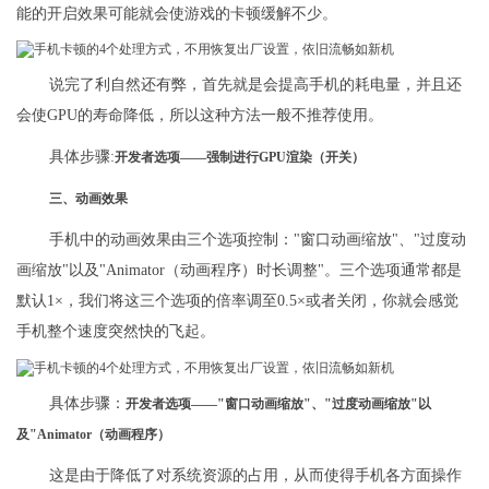
能的开启效果可能就会使游戏的卡顿缓解不少。
说完了利自然还有弊，首先就是会提高手机的耗电量，并且还
会使GPU的寿命降低，所以这种方法一般不推荐使用。
具体步骤:
开发者选项——强制进行GPU渲染（开关）
三、动画效果
手机中的动画效果由三个选项控制："窗口动画缩放"、"过度动
画缩放"以及"Animator（动画程序）时长调整"。三个选项通常都是
默认1×，我们将这三个选项的倍率调至0.5×或者关闭，你就会感觉
手机整个速度突然快的飞起。
具体步骤：
开发者选项——"窗口动画缩放"、"过度动画缩放"以
及"Animator（动画程序）
这是由于降低了对系统资源的占用，从而使得手机各方面操作