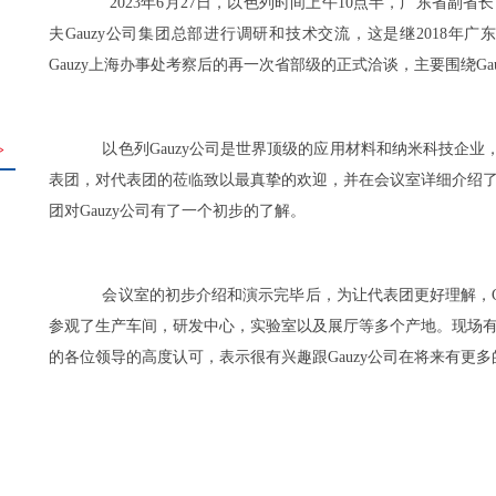
2023年6月27日，以色列时间上午10点半，广东省副省
夫Gauzy公司集团总部进行调研和技术交流，这是继2018年广东
Gauzy上海办事处考察后的再一次省部级的正式洽谈，主要围绕G
以色列Gauzy公司是世界顶级的应用材料和纳米科技企业，公司
>
表团，对代表团的莅临致以最真挚的欢迎，并在会议室详细介绍了G
团对Gauzy公司有了一个初步的了解。
会议室的初步介绍和演示完毕后，为让代表团更好理解，Gauzy
参观了生产车间，研发中心，实验室以及展厅等多个产地。现场有实
的各位领导的高度认可，表示很有兴趣跟Gauzy公司在将来有更