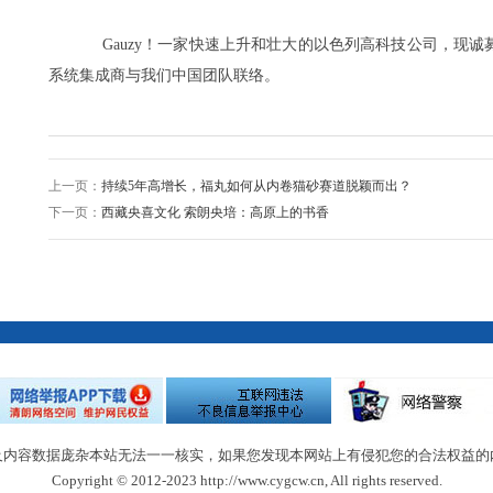
Gauzy！一家快速上升和壮大的以色列高科技公司，现
系统集成商与我们中国团队联络。
上一页：
持续5年高增长，福丸如何从内卷猫砂赛道脱颖而出？
下一页：
西藏央喜文化 索朗央培：高原上的书香
及内容数据庞杂本站无法一一核实，如果您发现本网站上有侵犯您的合法权益的
Copyright © 2012-2023 http://www.cygcw.cn, All rights reserved.