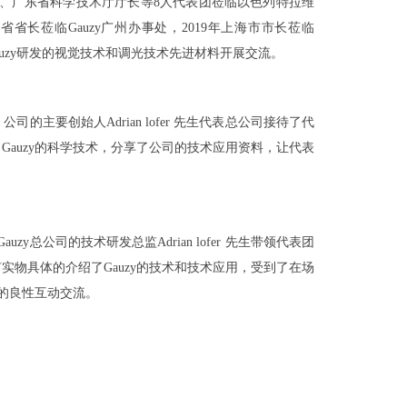
长、广东省科学技术厅厅长等8人代表团莅临以色列特拉维
省省长莅临Gauzy广州办事处，2019年上海市市长莅临
auzy研发的视觉技术和调光技术先进材料开展交流。
的主要创始人Adrian lofer 先生代表总公司接待了代
auzy的科学技术，分享了公司的技术应用资料，让代表
总公司的技术研发总监Adrian lofer 先生带领代表团
物具体的介绍了Gauzy的技术和技术应用，受到了在场
多的良性互动交流。