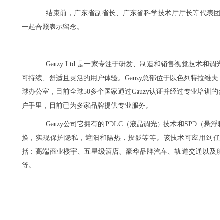
结束前，广东省副省长、广东省科学技术厅厅长等代表团对Ad
一起合照表示留念。
Gauzy Ltd.是一家专注于研发、制造和销售视觉技
可持续、舒适且灵活的用户体验。Gauzy总部位于以色列特拉维夫
球办公室，目前全球50多个国家通过Gauzy认证并经过专业培训
户手里，目前已为多家品牌提供专业服务。
Gauzy公司它拥有的PDLC（液晶调光
技术和SPD（悬
）
换，实现保护隐私，遮阳和隔热，投影等等。该技术可应用到任
括：高端商业楼宇、五星级酒店、豪华品牌汽车、轨道交通以及
等。