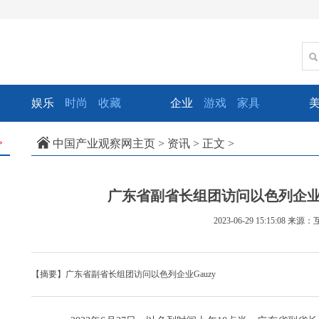
娱乐
时尚
收藏
企业
游戏
家具
中国产业观察网主页
>
资讯
> 正文 >
>
广东省副省长组团访问以色列企业G
2023-06-29 15:15:08
来源：
【摘要】广东省副省长组团访问以色列企业Gauzy