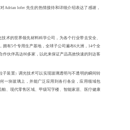
rian lofer 先生的热情接待和详细介绍表达了感谢，
术和调光技术的世界领先材料科学公司，为各个行业带去安全、
，拥有5个专用生产基地，全球子公司遍布6大洲，14个全
的合作伙伴高达80多家，以此来保证产品高效快速的到达客
浮粒子装置
调光技术可以实现玻璃透明与不透明的瞬间转
）
何一块玻璃上，并能广泛应用到各行各业，应用领域包
船舶、现代零售区域、甲级写字楼、智能家居、医疗健康