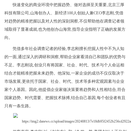
快速变化的商业环境中把握趋势、做对选择至关重要,北京三厚
科技有限公司,山海创办人、新经济100人创始人兼CEO李志刚,凭借
对趋势的精准把握以及对人性的深刻洞察,不仅帮助他在调查记者领
域取得了显著成就,也为他创办山海营,指导企业指明了正确的发展方
向。
凭借多年社会调查记者的经验,李志刚擅长挖掘人性中不为人知
的一面,通过深入的调研和洞察,帮助企业家看清自己和团队的优势与
不足。李志刚说,创业只有将国家、社会、时代、技术与个人命运相
结合才能精准把握未来趋势。他深知,一家企业的成功不仅仅取决于
市场发展,更依托于国家、社会、时代、技术等多种宏观因素与企业
家个人基因。因此,他提倡企业家做决策要将趋势和人性相结合,符合
国家趋势、时代需要、把握技术脉搏,结合自己基因,每个创业者有且
只有一条生路。