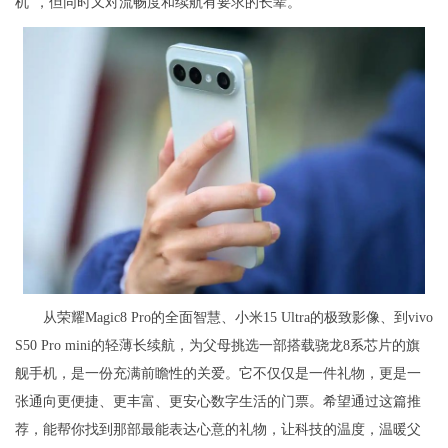
机”，但同时又对流畅度和续航有要求的长辈。
从荣耀Magic8 Pro的全面智慧、小米15 Ultra的极致影像、到vivo
S50 Pro mini的轻薄长续航，为父母挑选一部搭载骁龙8系芯片的旗
舰手机，是一份充满前瞻性的关爱。它不仅仅是一件礼物，更是一
张通向更便捷、更丰富、更安心数字生活的门票。希望通过这篇推
荐，能帮你找到那部最能表达心意的礼物，让科技的温度，温暖父