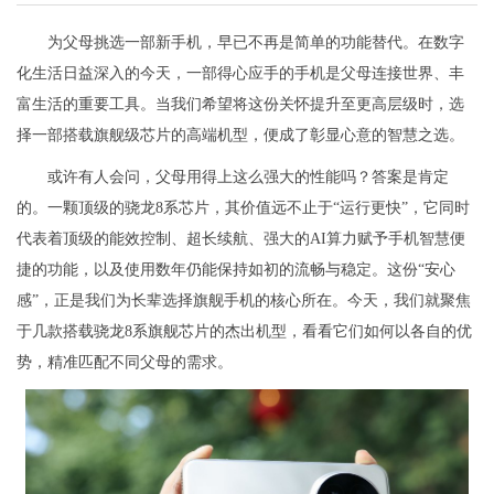
为父母挑选一部新手机，早已不再是简单的功能替代。在数字
化生活日益深入的今天，一部得心应手的手机是父母连接世界、丰
富生活的重要工具。当我们希望将这份关怀提升至更高层级时，选
择一部搭载旗舰级芯片的高端机型，便成了彰显心意的智慧之选。
或许有人会问，父母用得上这么强大的性能吗？答案是肯定
的。一颗顶级的骁龙8系芯片，其价值远不止于“运行更快”，它同时
代表着顶级的能效控制、超长续航、强大的AI算力赋予手机智慧便
捷的功能，以及使用数年仍能保持如初的流畅与稳定。这份“安心
感”，正是我们为长辈选择旗舰手机的核心所在。今天，我们就聚焦
于几款搭载骁龙8系旗舰芯片的杰出机型，看看它们如何以各自的优
势，精准匹配不同父母的需求。