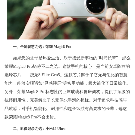
一、全能智慧之选：荣耀 Magic8 Pro
如果您的父母是热爱生活、乐于接受新事物的“时尚长辈”，那么
荣耀Magic8 Pro堪称不二之选。这款手机的核心，是当前安卓阵营的
巅峰芯片——骁龙8 Elite Gen5。这颗芯片赋予了它无与伦比的智慧
能力，能够实现诸如“灵感锁屏”等实用功能，极大简化了日常操作。
另外，荣耀Magic8 Pro标志性的巨犀玻璃和鲁班架构，提供了顶级的
抗摔耐用性，完美解决了长辈偶尔手滑的担忧。对于追求科技感与
品质感，对手机智能化、耐用性和超长续航有高要求的长辈，选这
款荣耀Magic8 Pro不会出错。
二、影像记录之选：小米15 Ultra