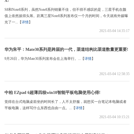
X!
S8和Note8系列，虽然Note8系列销量不佳，但不得不感叹的是，三星手机在颜
值上依然拔得头筹。距离三星Note8系列发布仅一个月的时间，今天就有外媒曝
光了一...【
详情
】
2021-03-04 14:35:17
华为朱平：Mate30系列是跨届的一代，渠道结构比渠道数量更重要!
9月26日，华为Mate30系列发布会在上海举行。...【
详情
】
2021-03-04 12:58:35
中柏 EZpad 6超薄四核win10智能平板电脑使用心得!
觉得在台式电脑桌前坐的时间长了，人不太舒服，就想买一台笔记本电脑或者
平板电脑，这样写什么东西也自由一点。...【
详情
】
2021-03-04 10:15:21