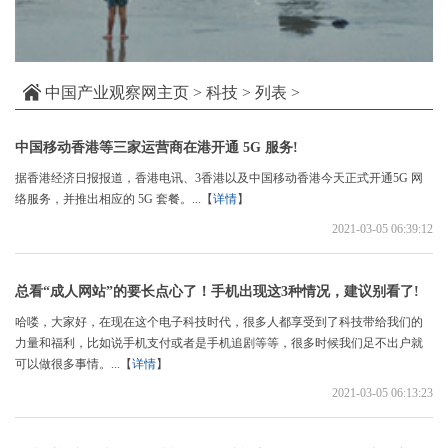
中国产业观察网主页
>
科技
> 列表 >
中国移动香港等三家运营商在港开通 5G 服务!
据香港经济日报报道，香港电讯、3香港以及中国移动香港今天正式开通5G 网
络服务，并推出相应的 5G 套餐。...【
详情
】
2021-03-05 06:39:12
总看“成人网站”的要长点心了！手机出现这3种情况，建议别看了!
哈喽，大家好，在现在这个电子科技时代，很多人都享受到了科技带给我们的
力量和福利，比如说手机支付或者是手机追剧等等，很多时候我们足不出户就
可以做很多事情。...【
详情
】
2021-03-05 06:13:23