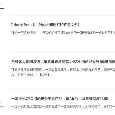
＋
Printer Pro：用 iPhone 随时打印任意文件!
设想一下这种情况——当我们想打印 iPhone 里的一张美照或者一份文档的时
自媒体人用图烦恼：像素渣成马赛克，这5个网站能提升100倍清晰
可能很多朋友都经历过，一篇文案完成后，再配上几张应景的图片，完美可
权、图片不清晰。...【
详情
】
一加手机CEO用的也是苹果产品，戴AirPods耳机被网友吐槽!
＋
一加手机创始人CEO刘作虎前日发了一篇微博内容为：北京我来了，并配了一