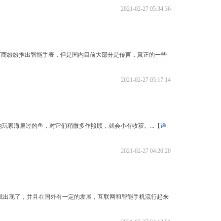
2021-02-27 05:34:36
等厂商纷纷推出智能手表，但是国内目前大部分是传言，真正的一些
2021-02-27 05:17:14
玩家海扁过的鱼，对它们稍微多作照顾，就会小有收获。...【
详
2021-02-27 04:20:20
003年就出现了，并且在国外有一定的发展，互联网和智能手机流行起来