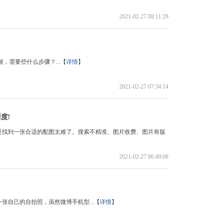
2021-02-27 08:11:29
候，需要些什么步骤？...【
详情
】
2021-02-27 07:34:14
度!
是找到一张合适的配图太难了。搜索不精准、图片收费、图片有版
2021-02-27 06:49:08
张自己的自拍照，虽然微博手机型...【
详情
】