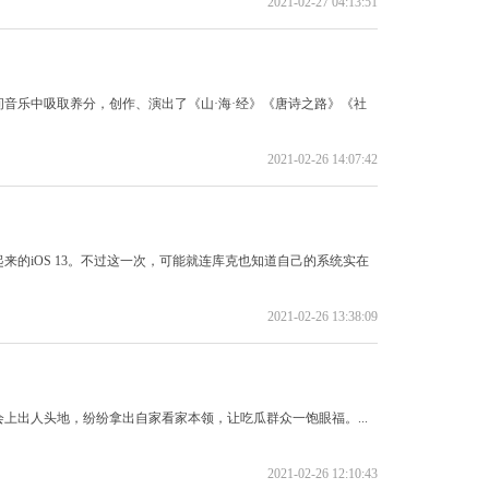
2021-02-27 04:13:51
音乐中吸取养分，创作、演出了《山·海·经》《唐诗之路》《社
2021-02-26 14:07:42
一起来的iOS 13。不过这一次，可能就连库克也知道自己的系统实在
2021-02-26 13:38:09
上出人头地，纷纷拿出自家看家本领，让吃瓜群众一饱眼福。...
2021-02-26 12:10:43