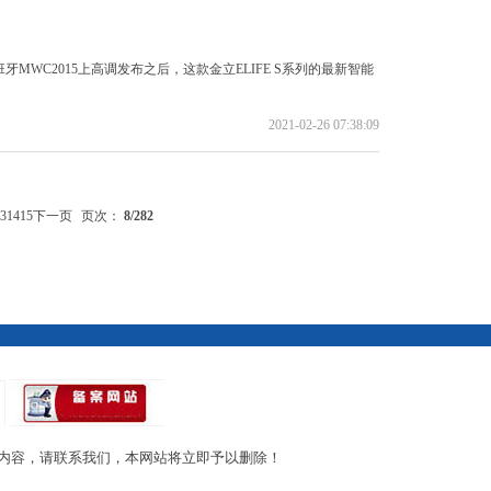
牙MWC2015上高调发布之后，这款金立ELIFE S系列的最新智能
2021-02-26 07:38:09
3
14
15
下一页
页次：
8
/282
内容，请联系我们，本网站将立即予以删除！