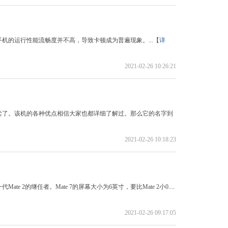
机的运行性能流畅度并不高，导致卡顿成为普遍现象。...【
详
2021-02-26 10:26:21
卖了。该机的各种优点相信大家也都详细了解过。那么它的名字到
2021-02-26 10:18:23
te 2的继任者。Mate 7的屏幕大小为6英寸，要比Mate 2小0....
2021-02-26 09:17:05