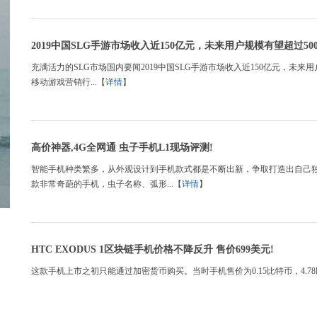
2019中国SLG手游市场收入近150亿元，未来用户规模有望超过5000
充满活力的SLG市场国内要闻2019中国SLG手游市场收入近150亿元，未来用
移动游戏营销行...【
详情
】
高价神器,4G全网通 虫子手机L1现场评测!
智能手机种类繁多，从外观设计到手机款式都是不断出新，争取打造出自己独
款非常奇葩的手机，虫子名称、弧形...【
详情
】
HTC EXODUS 1区块链手机价格不降反升 售价699美元!
这款手机上市之初只能通过加密货币购买。当时手机售价为0.15比特币，4.78以太