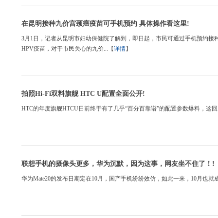
在昆明接种九价宫颈癌疫苗可手机预约 具体操作看这里!
3月1日，记者从昆明市妇幼保健院了解到，即日起，市民可通过手机预约接种
HPV疫苗，对于市民关心的九价...【
详情
】
拍照Hi-Fi双料旗舰 HTC U配置全面公开!
HTC的年度旗舰HTCU日前终于有了几乎“百分百靠谱”的配置参数爆料，这回
联想手机的摄像头更多，华为沉默，因为这事，网友坐不住了！!
华为Mate20的发布日期定在10月，国产手机纷纷效仿，如此一来，10月也就