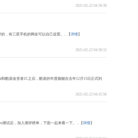
2021-02-22 04:59:38
的，有三星手机的网友可以自己设置。...【
详情
】
2021-02-22 04:38:32
al和酷派改变者1C之后，酷派的年度旗舰在去年12月15日正式到
2021-02-22 04:35:58
eo测试后，加入测评榜单，下面一起来看一下。...【
详情
】