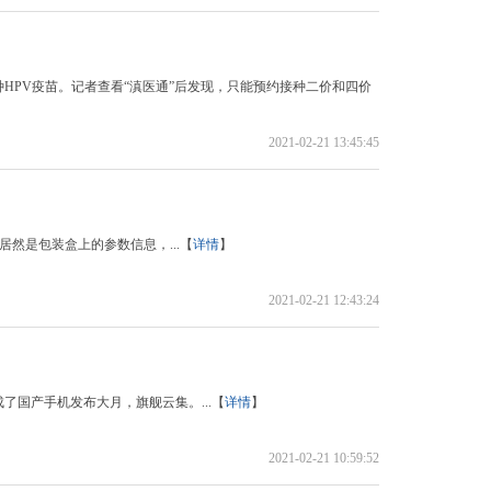
HPV疫苗。记者查看“滇医通”后发现，只能预约接种二价和四价
2021-02-21 13:45:45
居然是包装盒上的参数信息，...【
详情
】
2021-02-21 12:43:24
成了国产手机发布大月，旗舰云集。...【
详情
】
2021-02-21 10:59:52