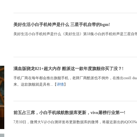
美好生活小白手机铃声是什么 三星手机自带的bgm!
美好生活小白手机铃声是什么《美好生活》第18集小白的手机铃声是三星自带
满血版骁龙821+超大内存 酷派这一款年度旗舰你买了没？!
手机厂商在每年都会推出旗舰手机，老牌厂商酷派也不例外，在推出cool1 du
来。这款旗舰就是具有...【
详情
】
前五占三席，小白手机续航数据库更新，vivo屠榜行业第一!
7月10日，微博大V@小白测评发布更新数据库的微博，将最近新出的iQOON