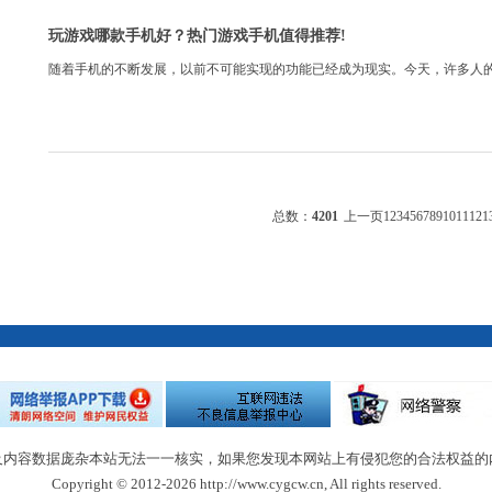
玩游戏哪款手机好？热门游戏手机值得推荐!
随着手机的不断发展，以前不可能实现的功能已经成为现实。今天，许多人的生
总数：
4201
上一页
1
2
3
4
5
6
7
8
9
10
11
12
1
及内容数据庞杂本站无法一一核实，如果您发现本网站上有侵犯您的合法权益的
Copyright © 2012-2026 http://www.cygcw.cn, All rights reserved.