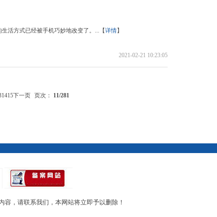
活方式已经被手机巧妙地改变了。...【
详情
】
2021-02-21 10:23:05
3
14
15
下一页
页次：
11
/281
内容，请联系我们，本网站将立即予以删除！