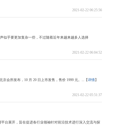
2021-02-22 06:25:56
个性铃声似乎要更加复杂一些，不过随着近年来越来越多人选择
2021-02-22 06:04:52
 北京会所发布，10 月 20 日上市发售，售价 1999 元。...【
详情
】
2021-02-22 05:51:37
网平台展开，旨在促进各行业领袖针对前沿技术进行深入交流与探