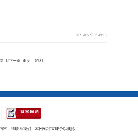
2021-02-27 05:49:13
3
14
15
下一页
页次：
6
/281
内容，请联系我们，本网站将立即予以删除！