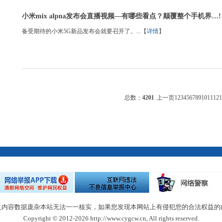
小米mix alpna发布会直播视频—有哪些看点？颠覆整个手机界…!
备受期待的小米5G新品发布会就要召开了。...【
详情
】
总数：
4201
上一页
1
2
3
4
5
6
7
8
9
10
11
12
1
及内容数据庞杂本站无法一一核实，如果您发现本网站上有侵犯您的合法权益的
Copyright © 2012-2026 http://www.cygcw.cn, All rights reserved.