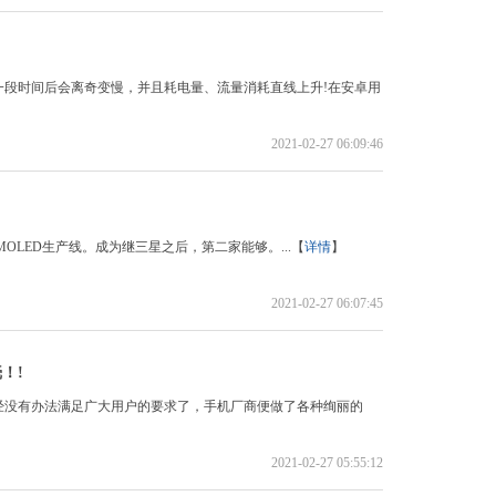
段时间后会离奇变慢，并且耗电量、流量消耗直线上升!在安卓用
2021-02-27 06:09:46
LED生产线。成为继三星之后，第二家能够。...【
详情
】
2021-02-27 06:07:45
！!
经没有办法满足广大用户的要求了，手机厂商便做了各种绚丽的
2021-02-27 05:55:12