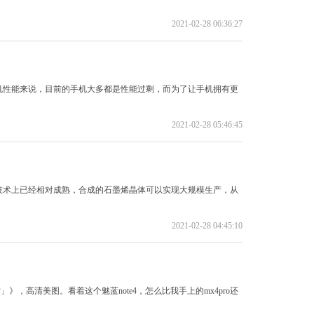
2021-02-28 06:36:27
机性能来说，目前的手机大多都是性能过剩，而为了让手机拥有更
2021-02-28 05:46:45
技术上已经相对成熟，合成的石墨烯晶体可以实现大规模生产，从
2021-02-28 04:45:10
」》，高清美图。看着这个魅蓝note4，怎么比我手上的mx4pro还