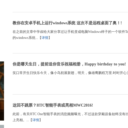
教你在安卓手机上运行windows系统 这次不是远程桌面了奥！!
在之前的文章中学叔给大家分享过让手机变成电脑Windows样子的一个软件Te
的windows系统...【
详情
】
你是哪天生日，提前送你音乐祝福相册，Happy birthday to you!
笑口常开生日快乐今天，像小鸟初展新翅，明天，像雄鹰鹏程万里.时时开心天
这回不跳票？HTC智能手表或亮相MWC2016!
此前，有关HTC One智能手表的消息频频曝光，不过这款穿戴设备始终没有出
上亮相。...【
详情
】