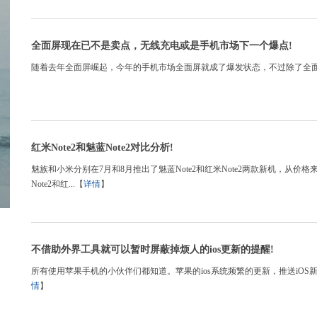
全面屏现在已不是卖点，无线充电或是手机市场下一个爆点!
随着去年全面屏崛起，今年的手机市场全面屏就成了爆发状态，不过除了全面屏
红米Note2和魅蓝Note2对比分析!
魅族和小米分别在7月和8月推出了魅蓝Note2和红米Note2两款新机，从价格来
Note2和红...【
详情
】
不借助外界工具就可以暂时屏蔽掉烦人的ios更新的提醒!
所有使用苹果手机的小伙伴们都知道。苹果的ios系统频繁的更新，推送iOS
情
】